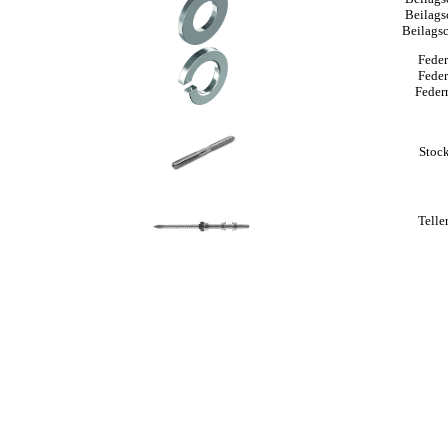
Beilags
Beilags
Feder
Feder
Feder
Stoc
Telle