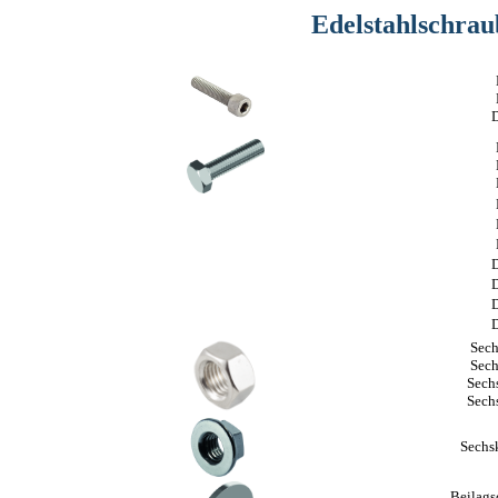
Edelstahlschra
Sech
Sech
Sech
Sech
Sechs
Beilags